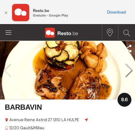
Resto.be
×
Download
Gratuite - Google Play
8.6
BARBAVIN
Avenue Reine Astrid 27
1310 LA HULPE
12/20
Gault&Millau