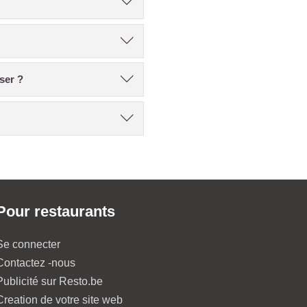
ser ?
Pour restaurants
Se connecter
Contactez -nous
Publicité sur Resto.be
Creation de votre site web