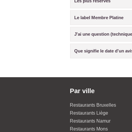
Les plus réservés
Le label Membre Platine
J'ai une question (technique
Que signifie le date d'un av
Par ville
Restaurants Bruxelles
Restaurants Liège
Restaurants Namur
Restaurants Mons