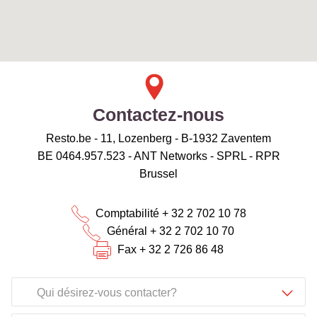
Contactez-nous
Resto.be - 11, Lozenberg - B-1932 Zaventem
BE 0464.957.523 - ANT Networks - SPRL - RPR
Brussel
Comptabilité + 32 2 702 10 78
Général + 32 2 702 10 70
Fax + 32 2 726 86 48
Qui désirez-vous contacter?