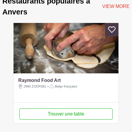
Restaurants populaires à
VIEW MORE
Anvers
Raymond Food Art
2980 ZOERSEL
•
Belgo-française
Trouver une table