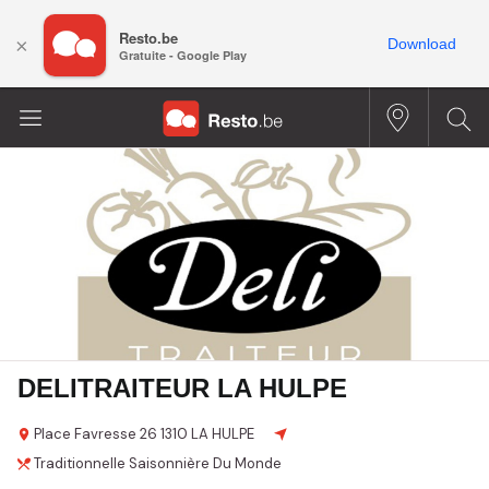
Resto.be
×
Download
Gratuite - Google Play
DELITRAITEUR LA HULPE
Place Favresse
26
1310 LA HULPE
Traditionnelle
Saisonnière
Du Monde