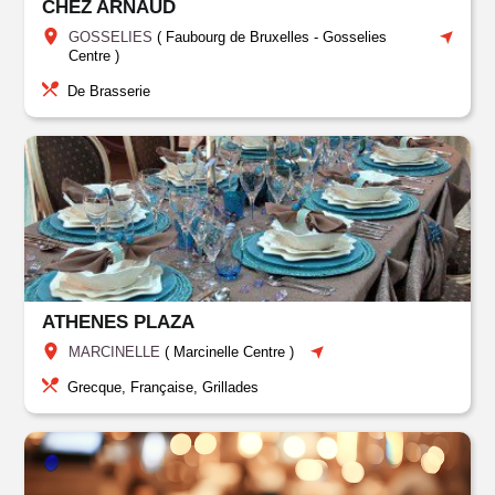
CHEZ ARNAUD
GOSSELIES
(
Faubourg de Bruxelles
-
Gosselies
Centre
)
De Brasserie
ATHENES PLAZA
MARCINELLE
(
Marcinelle Centre
)
Grecque, Française, Grillades