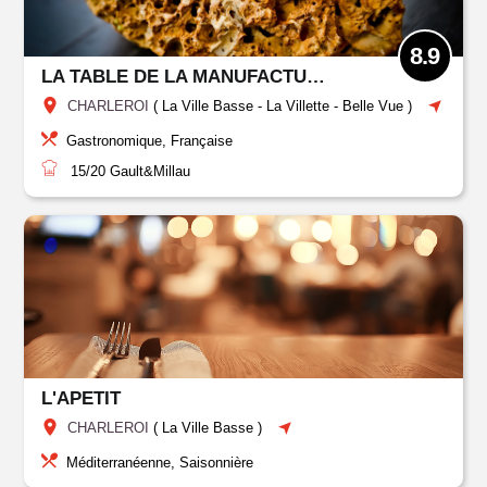
8.9
LA TABLE DE LA MANUFACTURE URBAINE
CHARLEROI
(
La Ville Basse
-
La Villette - Belle Vue
)
Gastronomique, Française
15/20
Gault&Millau
L'APETIT
CHARLEROI
(
La Ville Basse
)
Méditerranéenne, Saisonnière