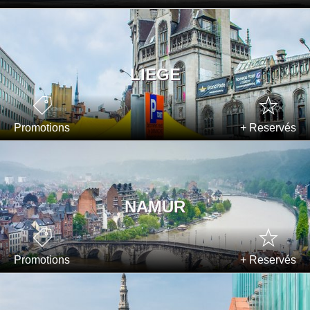
LIEGE
Promotions
+ Reservés
NAMUR
Promotions
+ Reservés