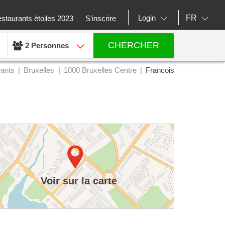
FR
Login
staurants étoiles 2023
S'inscrire
CHERCHER
2 Personnes
ants
Bruxelles
1000 Bruxelles Centre
Francois
Voir sur la carte