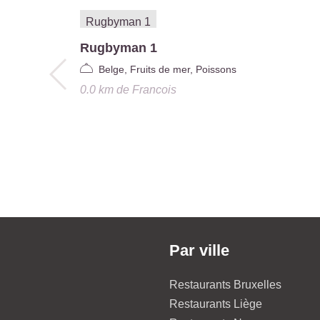
Rugbyman 1
Belge, Fruits de mer, Poissons
0.0 km
de
Francois
Par ville
Restaurants Bruxelles
Restaurants Liège