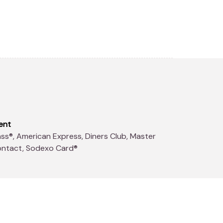
ent
contact, Sodexo Card®