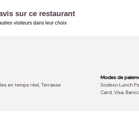
vis sur ce restaurant
utres visiteurs dans leur choix
Modes de paiem
les en temps réel, Terrasse
Sodexo Lunch Pass®, American Express, Diners Club, Master
Card, Visa, Ban