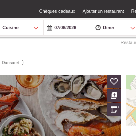
Chèques cadeaux
Ajouter un restaurant
Re
Cuisine
Diner
Restaur
(
)
Dansaert