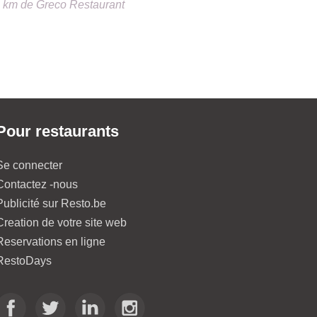
4 km
de
Greco Restaurant
Pour restaurants
Se connecter
Contactez -nous
Publicité sur Resto.be
Creation de votre site web
Reservations en ligne
RestoDays