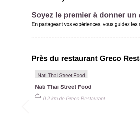
Soyez le premier à donner un a
En partageant vos expériences, vous guidez les a
Près du restaurant
Greco Rest
Nati Thai Street Food
0.2 km
de
Greco Restaurant