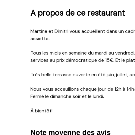
A propos de ce restaurant
Martine et Dimitri vous accueillent dans un cadre chaleureux pour amener la Grèce dans votre
assiette..
Tous les midis en semaine du mardi au vendredi
services au prix démocratique de 15€. Et le plat
Très belle terrasse ouverte en été juin, juillet, ao
Nous vous acceuillons chaque jour de 12h à 14
Fermé le dimanche soir et le lundi.
À bientôt!
Note moyenne des avis