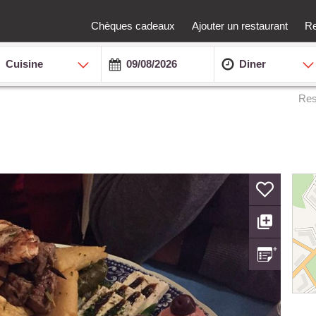
Chèques cadeaux
Ajouter un restaurant
Re
Cuisine
Diner
Res