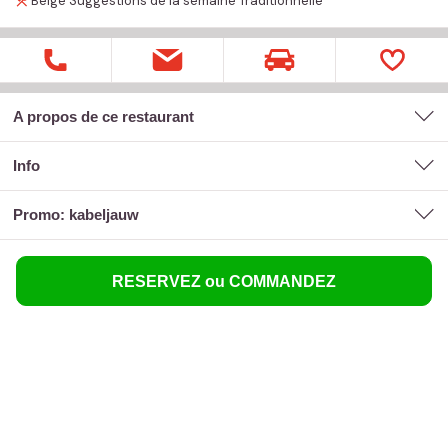
Belge
Suggestions de la semaine
Traditionnelle
A propos de ce restaurant
Info
promo: kabeljauw
RESERVEZ ou COMMANDEZ