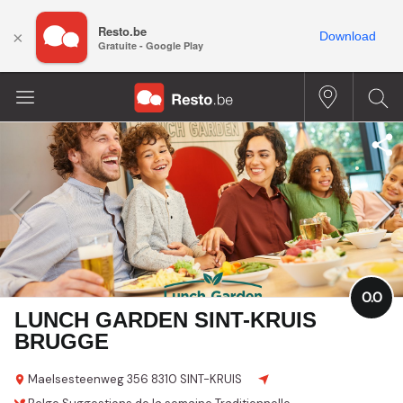
Resto.be
×
Download
Gratuite - Google Play
0.0
LUNCH GARDEN SINT-KRUIS
BRUGGE
Maelsesteenweg
356
8310 SINT-KRUIS