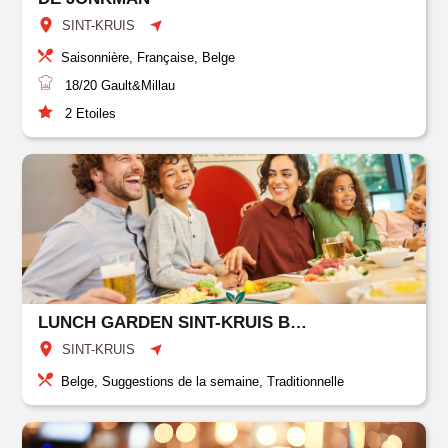
SINT-KRUIS
Saisonnière, Française, Belge
18/20
Gault&Millau
2
Etoiles
LUNCH GARDEN SINT-KRUIS BRUGGE
SINT-KRUIS
Belge, Suggestions de la semaine, Traditionnelle