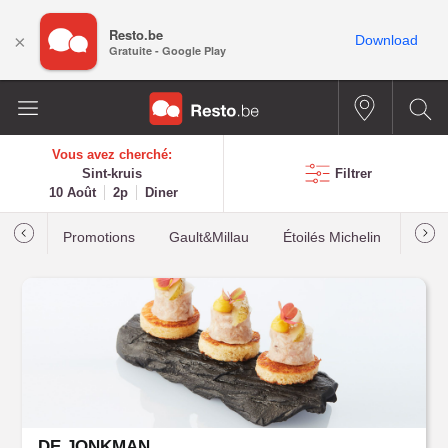
Resto.be
×
Download
Gratuite - Google Play
Vous avez cherché:
Sint-kruis
Filtrer
10 Août
2p
Diner
Promotions
Gault&Millau
Étoilés Michelin
Les p
DE JONKMAN