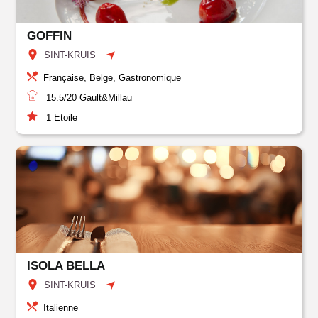
GOFFIN
SINT-KRUIS
Française, Belge, Gastronomique
15.5/20
Gault&Millau
1
Etoile
ISOLA BELLA
SINT-KRUIS
Italienne