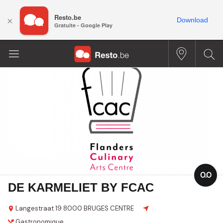
Resto.be
×
Download
Gratuite - Google Play
0.0
DE KARMELIET BY FCAC
Langestraat 19
8000 BRUGES CENTRE
Gastronomique