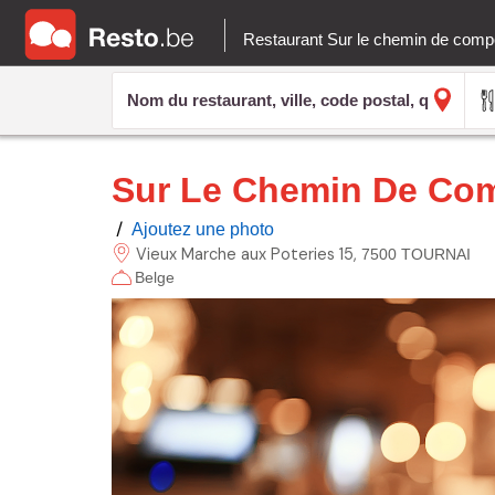
Restaurant Sur le chemin de comp
Sur Le Chemin De Com
/
Ajoutez une photo
Vieux Marche aux Poteries
15
7500 TOURNAI
Belge