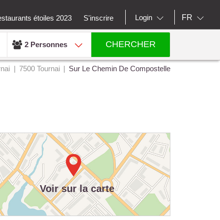
FR
Login
staurants étoiles 2023
S'inscrire
CHERCHER
2 Personnes
rnai
7500 Tournai
Sur Le Chemin De Compostelle
Voir sur la carte