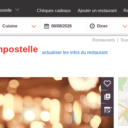
ostelle
Chèques cadeaux
Ajouter un restaurant
Re
Cuisine
Diner
Restaurants
Tou
postelle
actualiser les infos du restaurant