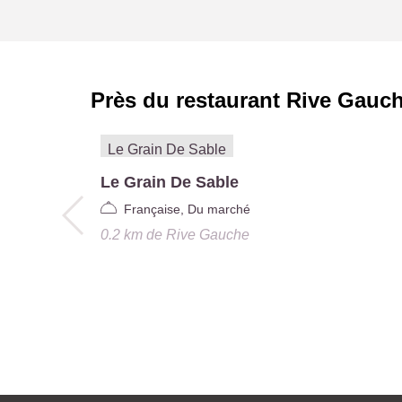
Près du restaurant
Rive Gauc
Le Grain De Sable
Française, Du marché
0.2 km
de
Rive Gauche