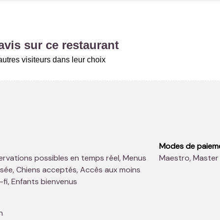
vis sur ce restaurant
utres visiteurs dans leur choix
Modes de paiem
Maestro, Master
tisée, Chiens acceptés, Accès aux moins
i-fi, Enfants bienvenus
n