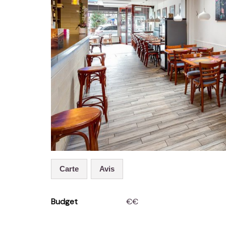
Carte
Avis
Budget
€€