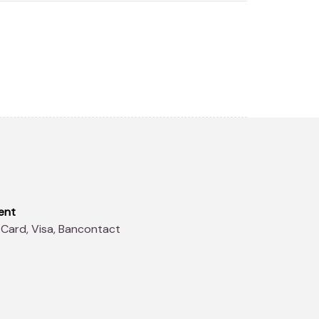
ent
 Card, Visa, Bancontact