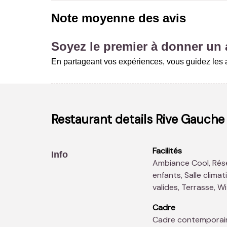
Note moyenne des avis
Soyez le premier à donner un a
En partageant vos expériences, vous guidez les a
Restaurant details
Rive Gauche
Facilités
Info
Ambiance Cool, Réservations possibles en temps réel, Menus
enfants, Salle clima
valides, Terrasse, W
Cadre
Cadre contemporai