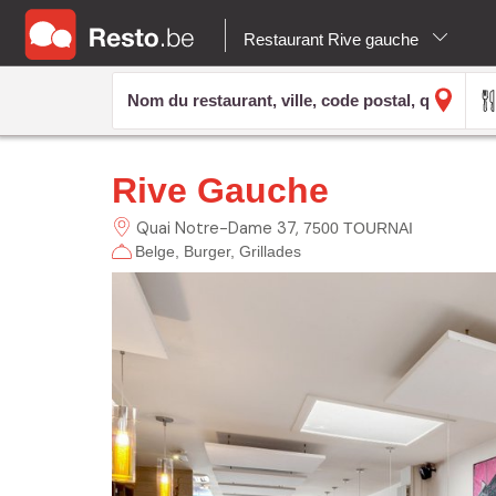
Restaurant Rive gauche
Rive Gauche
Quai Notre-Dame
37
7500 TOURNAI
Belge
Burger
Grillades