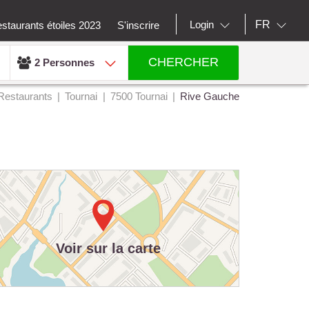
FR
Login
staurants étoiles 2023
S'inscrire
CHERCHER
2 Personnes
Restaurants
Tournai
7500 Tournai
Rive Gauche
Voir sur la carte