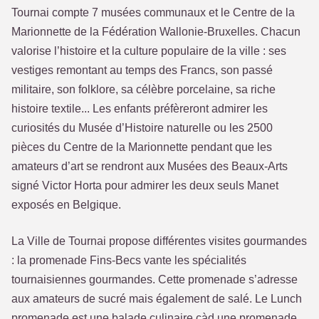
Tournai compte 7 musées communaux et le Centre de la
Marionnette de la Fédération Wallonie-Bruxelles. Chacun
valorise l’histoire et la culture populaire de la ville : ses
vestiges remontant au temps des Francs, son passé
militaire, son folklore, sa célèbre porcelaine, sa riche
histoire textile... Les enfants préfèreront admirer les
curiosités du Musée d’Histoire naturelle ou les 2500
pièces du Centre de la Marionnette pendant que les
amateurs d’art se rendront aux Musées des Beaux-Arts
signé Victor Horta pour admirer les deux seuls Manet
exposés en Belgique.
La Ville de Tournai propose différentes visites gourmandes
: la promenade Fins-Becs vante les spécialités
tournaisiennes gourmandes. Cette promenade s’adresse
aux amateurs de sucré mais également de salé. Le Lunch
promenade est une balade culinaire càd une promenade