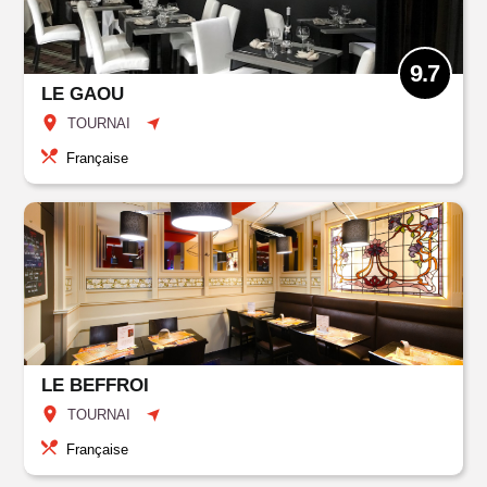
9.7
LE GAOU
TOURNAI
Française
LE BEFFROI
TOURNAI
Française