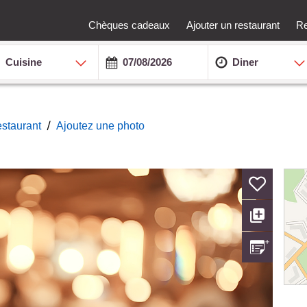
Chèques cadeaux
Ajouter un restaurant
Re
Cuisine
Diner
/
restaurant
Ajoutez une photo