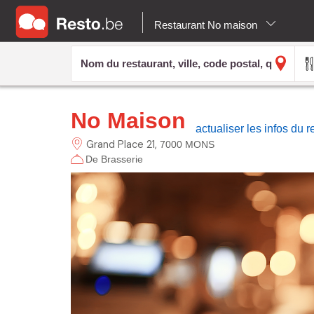
Restaurant No maison
No Maison
actualiser les infos du 
Grand Place
21
7000 MONS
De Brasserie