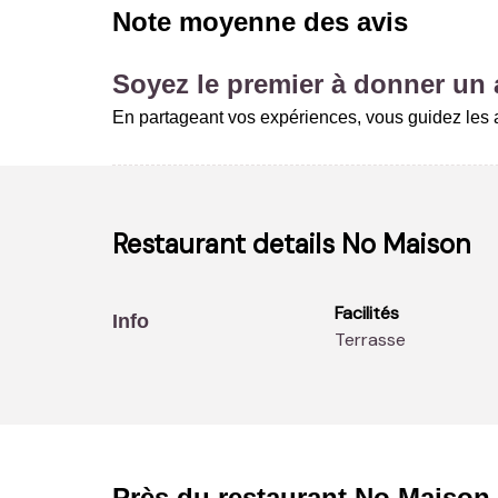
Note moyenne des avis
Soyez le premier à donner un a
En partageant vos expériences, vous guidez les a
Restaurant details
No Maison
Facilités
Info
Terrasse
Près du restaurant
No Maison