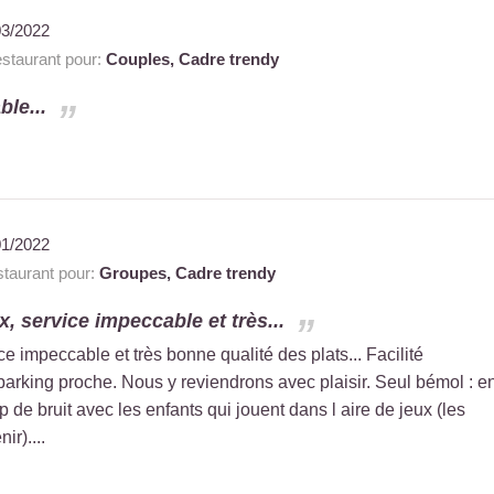
03/2022
taurant pour:
Couples,
Cadre trendy
ble...
01/2022
taurant pour:
Groupes,
Cadre trendy
, service impeccable et très...
e impeccable et très bonne qualité des plats... Facilité
arking proche. Nous y reviendrons avec plaisir. Seul bémol : e
 de bruit avec les enfants qui jouent dans l aire de jeux (les
ir)....