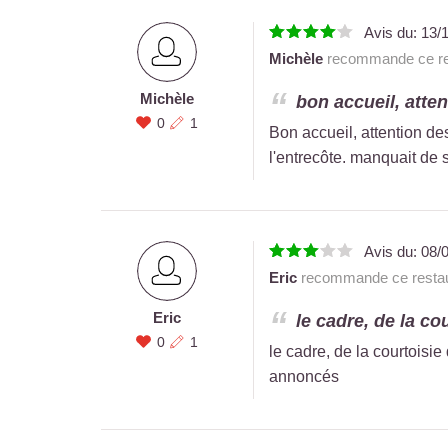
Avis du:
13/
Michèle
recommande ce re
Michèle
bon accueil, atten
0
1
Bon accueil, attention de
l'entrecôte. manquait de
Avis du:
08/
Eric
recommande ce restau
Eric
le cadre, de la co
0
1
le cadre, de la courtoisi
annoncés