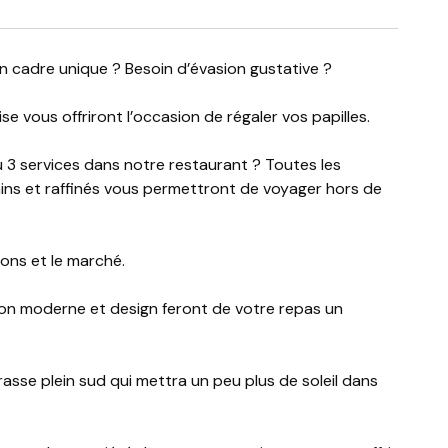
n cadre unique ? Besoin d’évasion gustative ?
se vous offriront l’occasion de régaler vos papilles.
 3 services dans notre restaurant ? Toutes les
ains et raffinés vous permettront de voyager hors de
sons et le marché.
tion moderne et design feront de votre repas un
asse plein sud qui mettra un peu plus de soleil dans