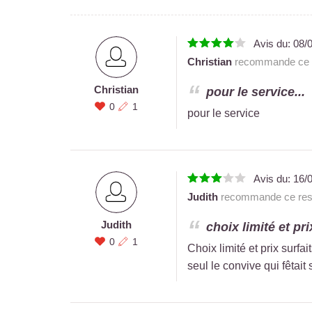
Avis du:
08/
Christian
recommande ce r
Christian
pour le service...
0
1
pour le service
Avis du:
16/
Judith
recommande ce rest
Judith
choix limité et pr
0
1
Choix limité et prix surfa
seul le convive qui fêtait 