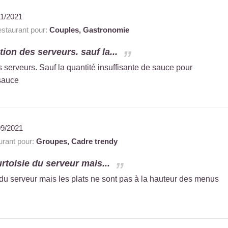
11/2021
staurant pour:
Couples,
Gastronomie
tion des serveurs. sauf la...
s serveurs. Sauf la quantité insuffisante de sauce pour
 sauce
09/2021
rant pour:
Groupes,
Cadre trendy
urtoisie du serveur mais...
e du serveur mais les plats ne sont pas à la hauteur des menus