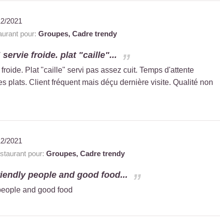
12/2021
urant pour:
Groupes,
Cadre trendy
ervie froide. plat "caille"...
roide. Plat "caille" servi pas assez cuit. Temps d'attente
s plats. Client fréquent mais déçu dernière visite. Qualité non
12/2021
taurant pour:
Groupes,
Cadre trendy
riendly people and good food...
 people and good food