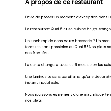
A propos de ce restaurant
Envie de passer un moment d’exception dans u
Le restaurant Quai 5 et sa cuisine belgo-françai
Un lunch rapide dans notre brasserie ? Un menu
formules sont possibles au Quai 5 ! Nos plats s
nos frontières.
La carte changera tous les 6 mois selon les sai
Une luminosité sans pareil ainsi qu’une décora
instant inoubliable.
Nous jouissons également d’une magnifique terr
nos plats.