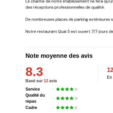
Le charme de notre établissement ne fera qu’un 
des réceptions professionnelles de qualité.
De nombreuses places de parking extérieures so
Notre restaurant Quai 5 est ouvert 7/7 jours de
Note moyenne des avis
8.3
1
En 
Basé sur
12
avis
Service
Qualité du
repas
Cadre