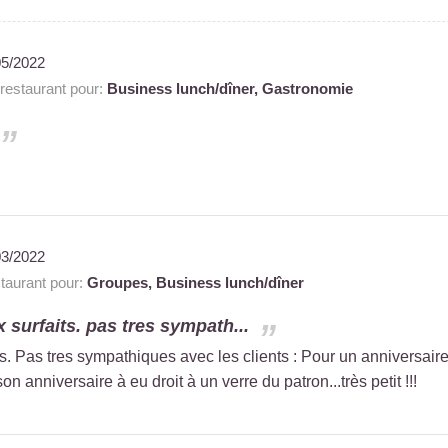
05/2022
estaurant pour:
Business lunch/dîner,
Gastronomie
03/2022
aurant pour:
Groupes,
Business lunch/dîner
ix surfaits. pas tres sympath...
its. Pas tres sympathiques avec les clients : Pour un anniversaire
son anniversaire à eu droit à un verre du patron...très petit !!!