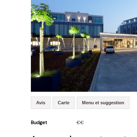
Avis
Carte
menu et suggestion
Budget
€€