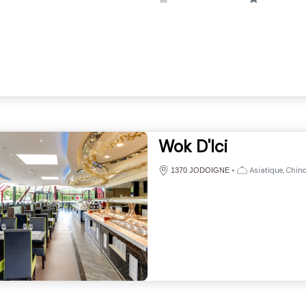
Wok D'Ici
•
Asiatique, Chino
1370 JODOIGNE