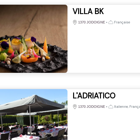
VILLA BK
•
Française
1370 JODOIGNE
L'ADRIATICO
•
Italienne, Franç
1370 JODOIGNE