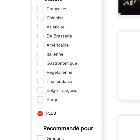
Française
Chinoise
Asiatique
De Brasserie
Américaine
Italienne
Gastronomique
Végétalienne
Thaïlandaise
Belgo-française
Burger
PLUS
Recommandé pour
Groupes