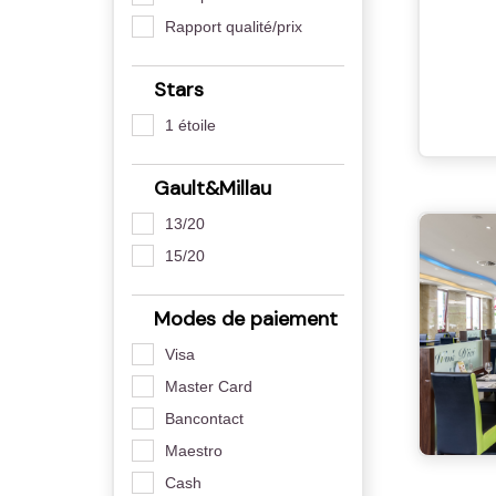
Rapport qualité/prix
Stars
1 étoile
Gault&Millau
13/20
15/20
Modes de paiement
Visa
Master Card
Bancontact
Maestro
Cash