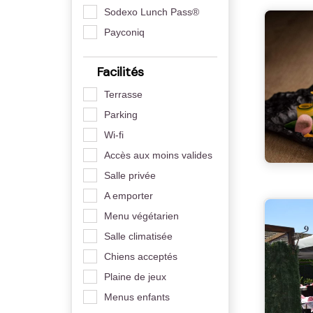
Sodexo Lunch Pass®
Payconiq
Facilités
Terrasse
Parking
Wi-fi
Accès aux moins valides
Salle privée
A emporter
Menu végétarien
Salle climatisée
Chiens acceptés
Plaine de jeux
Menus enfants