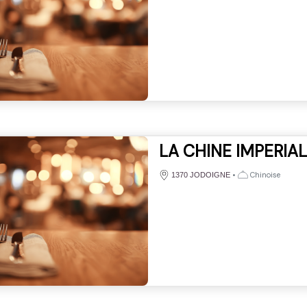
LA CHINE IMPERIA
•
Chinoise
1370 JODOIGNE