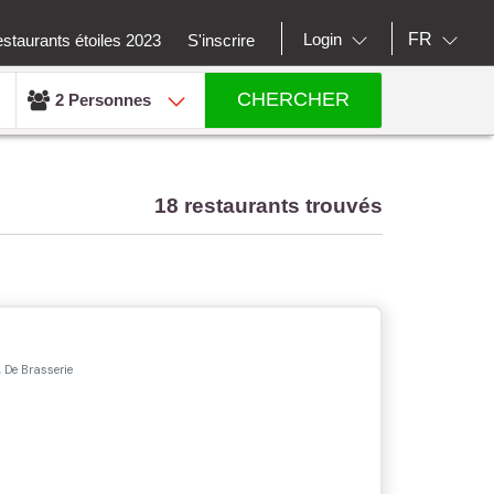
FR
Login
staurants étoiles 2023
S'inscrire
CHERCHER
2 Personnes
18 restaurants trouvés
 De Brasserie