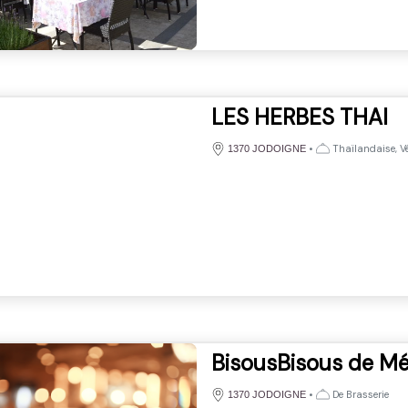
LES HERBES THAI
•
Thaïlandaise, Vé
1370 JODOIGNE
BisousBisous de Mé
•
De Brasserie
1370 JODOIGNE