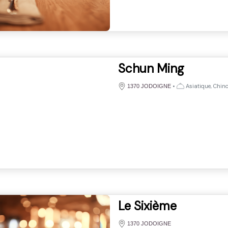
Schun Ming
•
Asiatique, Chino
1370 JODOIGNE
Le Sixième
1370 JODOIGNE