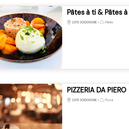
Pâtes à ti & Pâtes à
•
Pâtes
1370 JODOIGNE
PIZZERIA DA PIERO
•
Pizza
1370 JODOIGNE