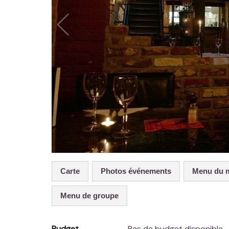
Carte
Photos événements
Menu du 
Menu de groupe
Budget
Pas de budget disponible