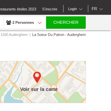
FR
Login
staurants étoiles 2023
S'inscrire
CHERCHER
2 Personnes
1160 Auderghem
La Soeur Du Patron - Auderghem
Voir sur la carte