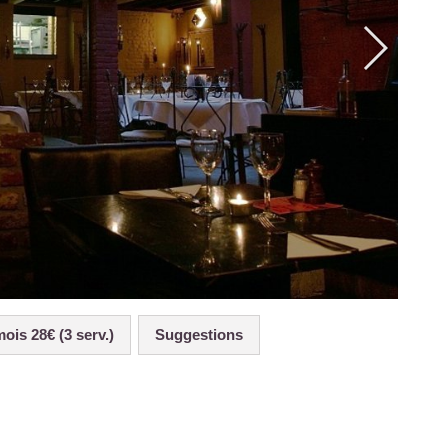
mois 28€ (3 serv.)
Suggestions