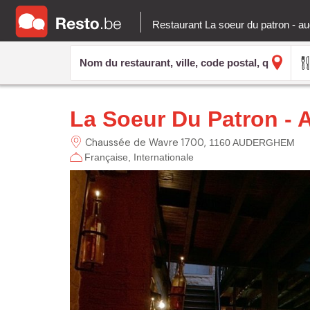
Restaurant La soeur du patron - 
La Soeur Du Patron -
Chaussée de Wavre
1700
1160 AUDERGHEM
Française
Internationale