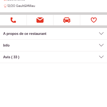
12/20
Gault&Millau
A propos de ce restaurant
Info
Avis (
33
)