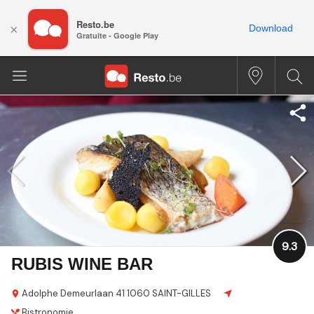
Resto.be
×
Download
Gratuite - Google Play
9.3
RUBIS WINE BAR
Adolphe Demeurlaan 41
1060 SAINT-GILLES
Bistronomie