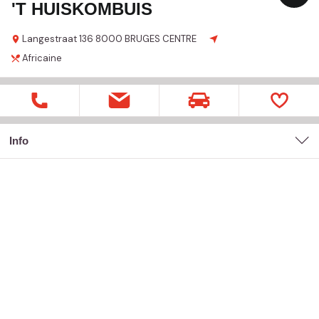
'T HUISKOMBUIS
Langestraat
136
8000 BRUGES CENTRE
Africaine
Info