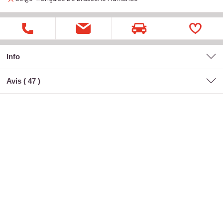
Info
Avis (
47
)