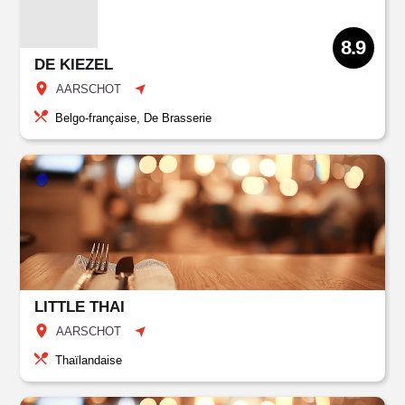
8.9
DE KIEZEL
AARSCHOT
Belgo-française, De Brasserie
LITTLE THAI
AARSCHOT
Thaïlandaise