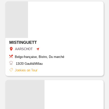
MISTINGUETT
AARSCHOT
Belgo-française, Bistro, Du marché
13/20
Gault&Millau
Jonkies on Tour