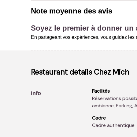
Note moyenne des avis
Soyez le premier à donner un a
En partageant vos expériences, vous guidez les a
Restaurant details
Chez Mich
Facilités
Info
Réservations possibles en temps réel, Menus enfants, Resto
ambiance, Parking, 
Cadre
Cadre authentique