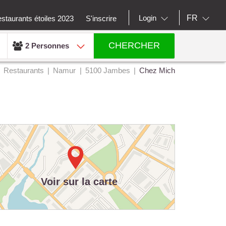
FR
Login
staurants étoiles 2023
S'inscrire
CHERCHER
2 Personnes
Restaurants
Namur
5100 Jambes
Chez Mich
Voir sur la carte