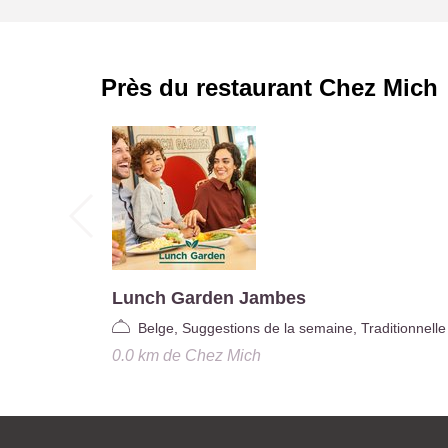
Près du restaurant
Chez Mich
Lunch Garden Jambes
Belge, Suggestions de la semaine, Traditionnelle
0.0 km
de
Chez Mich