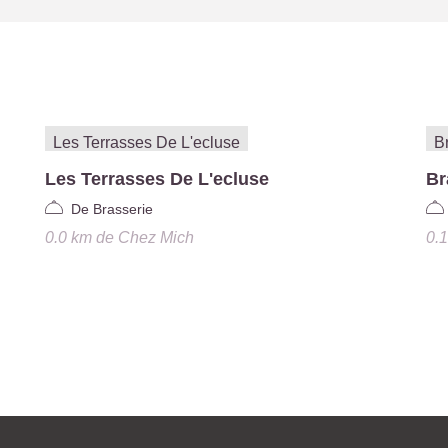
Les Terrasses De L'ecluse
Br
De Brasserie
0.0 km
de
Chez Mich
0.