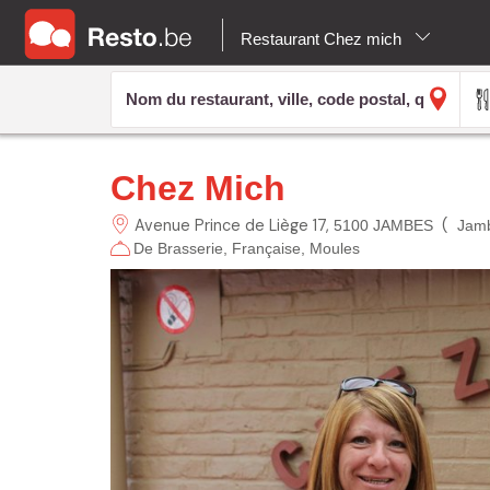
Restaurant Chez mich
Chez Mich
Avenue Prince de Liège
17
(
5100 JAMBES
Jamb
De Brasserie
Française
Moules