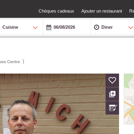
Chèques cadeaux
Ajouter un restaurant
Re
Cuisine
Diner
)
es Centre