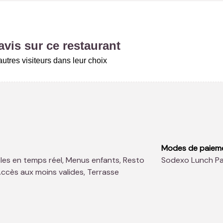
vis sur ce restaurant
utres visiteurs dans leur choix
Modes de paiem
Sodexo Lunch P
Accès aux moins valides, Terrasse