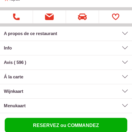
A propos de ce restaurant
Info
Avis (
596
)
á la carte
wijnkaart
menukaart
RESERVEZ ou COMMANDEZ