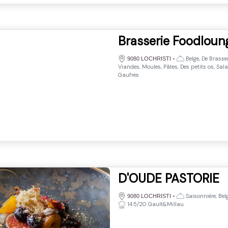
Brasserie Foodloun
•
Belge, De Brasser
9080 LOCHRISTI
Viandes, Moules, Pâtes, Des petits os, Sal
Gaufres
D'OUDE PASTORIE
•
Saisonnière, Bel
9080 LOCHRISTI
14.5/20 Gault&Millau