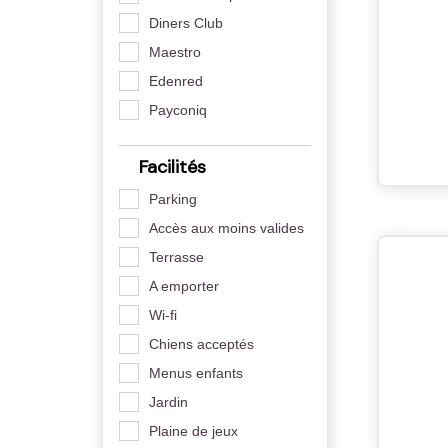
Diners Club
Maestro
Edenred
Payconiq
Facilités
Parking
Accès aux moins valides
Terrasse
A emporter
Wi-fi
Chiens acceptés
Menus enfants
Jardin
Plaine de jeux