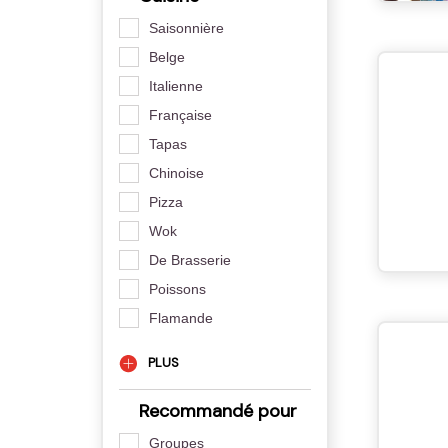
Saisonnière
Belge
Italienne
Française
Tapas
Chinoise
Pizza
Wok
De Brasserie
Poissons
Flamande
PLUS
Recommandé pour
Groupes