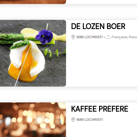
DE LOZEN BOER
•
Française, Poiss
9080 LOCHRISTI
KAFFEE PREFERE
9080 LOCHRISTI