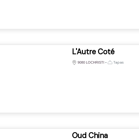
L'Autre Coté
•
Tapas
9080 LOCHRISTI
Oud China