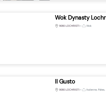
Wok Dynasty Lochri
•
Wok
9080 LOCHRISTI
Il Gusto
•
Italienne, Pâtes, 
9080 LOCHRISTI