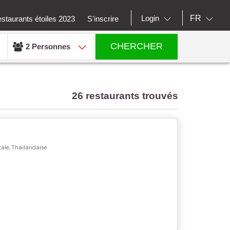
FR
Login
staurants étoiles 2023
S'inscrire
CHERCHER
2 Personnes
26 restaurants trouvés
tale, Thaïlandaise