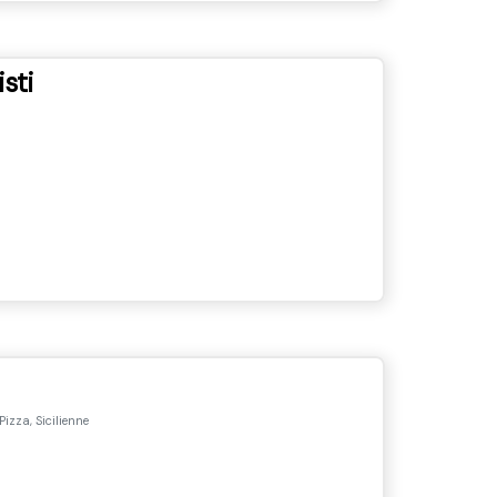
sti
Pizza, Sicilienne