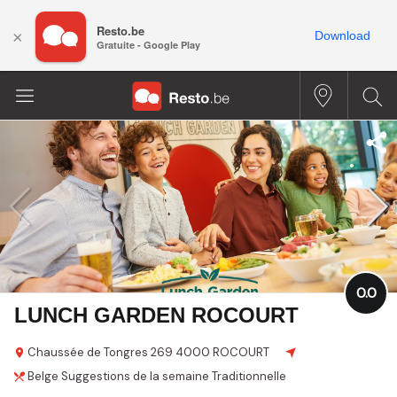
Resto.be
×
Download
Gratuite - Google Play
0.0
LUNCH GARDEN ROCOURT
Chaussée de Tongres
269
4000 ROCOURT
Belge
Suggestions de la semaine
Traditionnelle