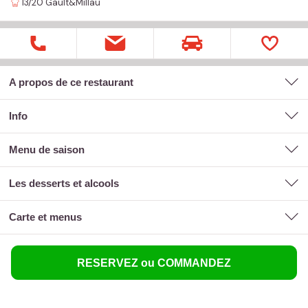
13/20
Gault&Millau
A propos de ce restaurant
Info
menu de saison
les desserts et alcools
carte et menus
RESERVEZ ou COMMANDEZ