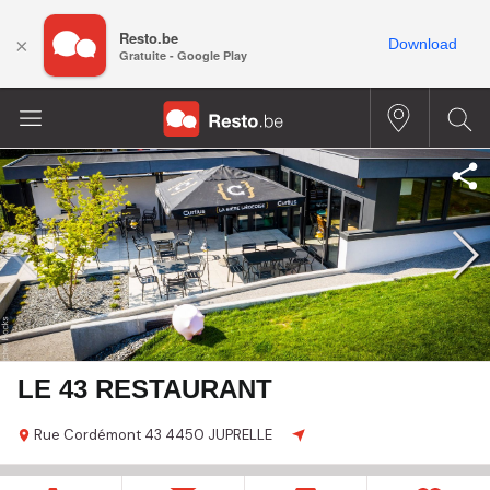
Resto.be
×
Download
Gratuite - Google Play
LE 43 RESTAURANT
Rue Cordémont
43
4450 JUPRELLE