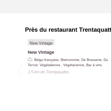
Près du restaurant
Trentaquat
New Vintage
Belgo-française, Bistronomie, De Brasserie, Du
Terroir, Végétalienne , Végétarienne, Bar à vins
1.5 km
de
Trentaquattro