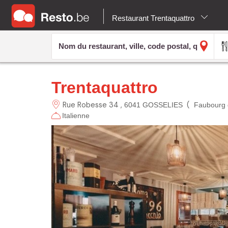
Restaurant Trentaquattro
Trentaquattro
Rue Robesse 34
(
6041 GOSSELIES
Faubourg 
Italienne