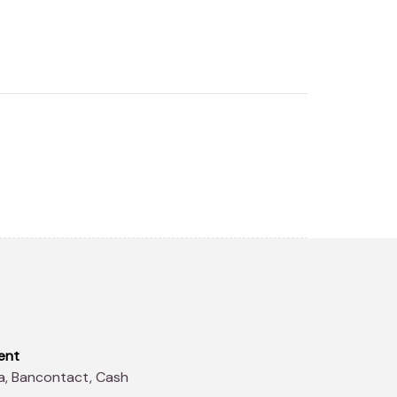
ent
sa, Bancontact, Cash