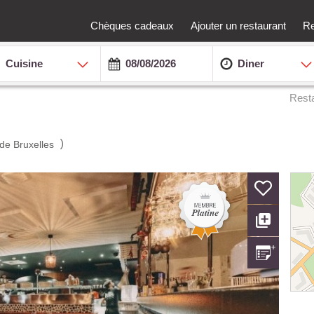
Chèques cadeaux
Ajouter un restaurant
Re
Cuisine
Diner
Rest
)
de Bruxelles