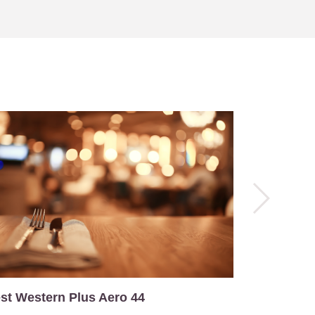
st Western Plus Aero 44
L'évasion