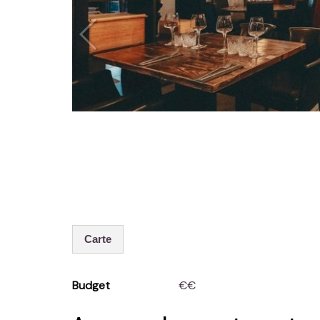
Carte
Budget
€€