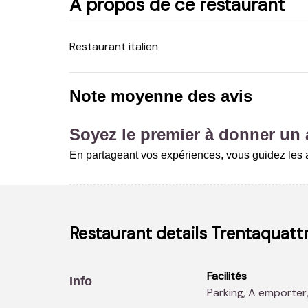
A propos de ce restaurant
Restaurant italien
Note moyenne des avis
Soyez le premier à donner un a
En partageant vos expériences, vous guidez les a
Restaurant details
Trentaquatt
Facilités
Info
Parking, A emporter,