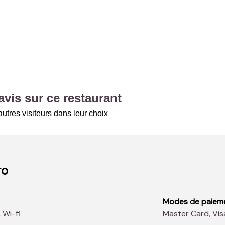
vis sur ce restaurant
utres visiteurs dans leur choix
ro
Modes de paiem
 Wi-fi
Master Card, Vi