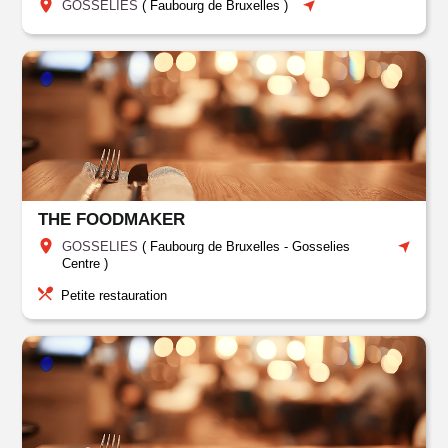
GOSSELIES
(
Faubourg de Bruxelles
)
THE FOODMAKER
GOSSELIES
(
Faubourg de Bruxelles
-
Gosselies
Centre
)
Petite restauration