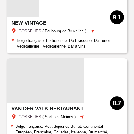
9.1
NEW VINTAGE
GOSSELIES
(
Faubourg de Bruxelles
)
Belgo-française, Bistronomie, De Brasserie, Du Terroir,
Végétalienne , Végétarienne, Bar à vins
8.7
VAN DER VALK RESTAURANT CHARLEROI
GOSSELIES
(
Sart Les Moines
)
Belgo-française, Petit déjeuner, Buffet, Continental -
Européen, Française, Grillades, Italienne, Du marché,