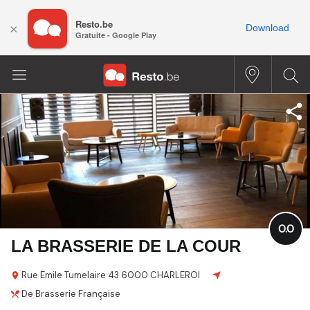
Resto.be
×
Download
Gratuite - Google Play
0.0
LA BRASSERIE DE LA COUR
Rue Emile Tumelaire
43
6000 CHARLEROI
De Brasserie
Française