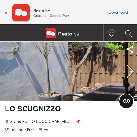
Resto.be
×
Download
Gratuite - Google Play
0.0
LO SCUGNIZZO
Grand Rue
10
6000 CHARLEROI
Italienne
Pizza
Pâtes