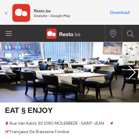
Resto.be
×
Download
Gratuite - Google Play
EAT § ENJOY
Rue Van Kalck
93
1080 MOLENBEEK -SAINT-JEAN
Française
De Brasserie
Fondue