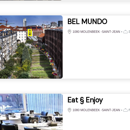
BEL MUNDO
•
S
1080 MOLENBEEK -SAINT-JEAN
Eat § Enjoy
•
F
1080 MOLENBEEK -SAINT-JEAN