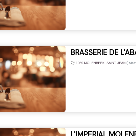
BRASSERIE DE L'A
(
Abat
1080 MOLENBEEK -SAINT-JEAN
L'IMPERIAL MOLEN