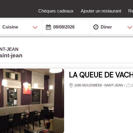
Chèques cadeaux
Ajouter un restaurant
Re
Cuisine
Diner
NT-JEAN
aint-jean
LA QUEUE DE VAC
•
D
1080 MOLENBEEK -SAINT-JEAN