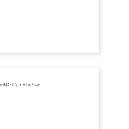
eveld
)
•
Italienne, Pizza