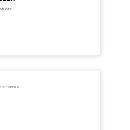
oissons
raditionnelle