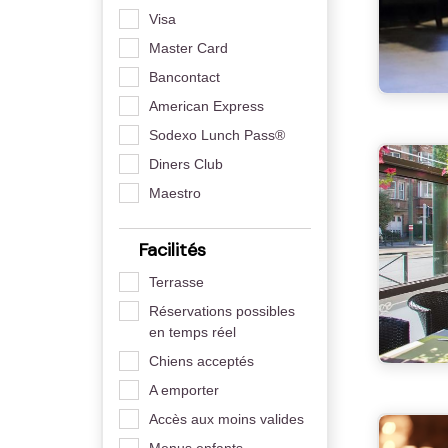
Visa
Master Card
Bancontact
American Express
Sodexo Lunch Pass®
Diners Club
Maestro
Facilités
Terrasse
Réservations possibles
en temps réel
Chiens acceptés
A emporter
Accès aux moins valides
Menus enfants