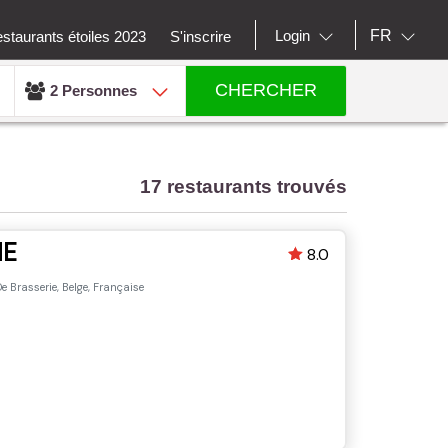
FR
Login
staurants étoiles 2023
S'inscrire
CHERCHER
2 Personnes
17 restaurants trouvés
HE
8.0
e Brasserie, Belge, Française