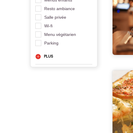
Resto ambiance
Salle privée
Wi-fi
Menu végétarien
Parking
PLUS