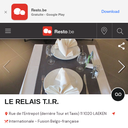
Resto.be
×
Download
Gratuite - Google Play
0.0
LE RELAIS T.I.R.
Rue de l'Entrepot (derrière Tour et Taxis)
11
1020 LAEKEN
Internationale - Fusion
Belgo-française