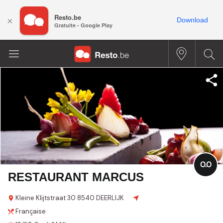
Resto.be
×
Download
Gratuite - Google Play
0.0
RESTAURANT MARCUS
Kleine Klijtstraat
30
8540 DEERLIJK
Française