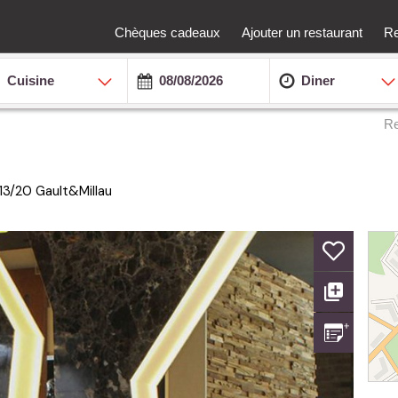
Chèques cadeaux
Ajouter un restaurant
Re
Cuisine
Diner
Re
13/20
Gault&Millau