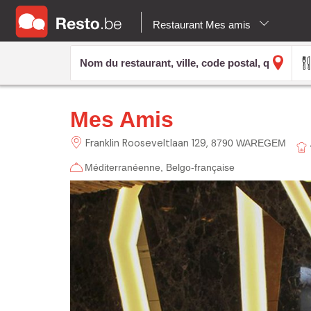
Restaurant Mes amis
Mes Amis
Franklin Rooseveltlaan
129
8790 WAREGEM
Méditerranéenne
Belgo-française