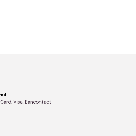
ent
 Card, Visa, Bancontact