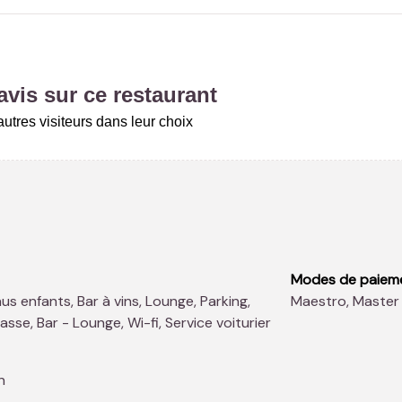
vis sur ce restaurant
utres visiteurs dans leur choix
Modes de paiem
Maestro, Master
rasse, Bar - Lounge, Wi-fi, Service voiturier
n