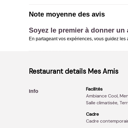
Note moyenne des avis
Soyez le premier à donner un a
En partageant vos expériences, vous guidez les a
Restaurant details
Mes Amis
Facilités
Info
Ambiance Cool, Menus enfants, Bar à vins, Lounge, Parking,
Salle climatisée, Ter
Cadre
Cadre contemporai