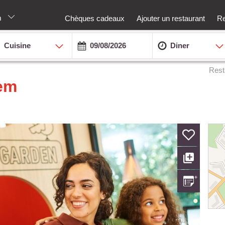
m
Chèques cadeaux
Ajouter un restaurant
Re
Cuisine
Diner
Rest
em