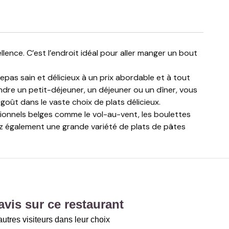
as sain et délicieux à un prix abordable et à tout
dre un petit-déjeuner, un déjeuner ou un dîner, vous
oût dans le vaste choix de plats délicieux.
tionnels belges comme le vol-au-vent, les boulettes
ez également une grande variété de plats de pâtes
vis sur ce restaurant
utres visiteurs dans leur choix