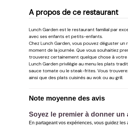
A propos de ce restaurant
Lunch Garden est le restaurant familial par excellence. C’est l’endroit idéal pour aller manger un bout
avec ses enfants et petits-enfants.
Chez Lunch Garden, vous pouvez déguster un rep
moment de la journée. Que vous souhaitiez pren
trouverez certainement quelque chose à votre g
Lunch Garden privilégie au menu les plats tradi
sauce tomate ou le steak-frites. Vous trouver
ainsi que des plats cuisinés au wok ou au grill.
Note moyenne des avis
Soyez le premier à donner un a
En partageant vos expériences, vous guidez les a