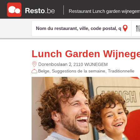
Restaurant Lunch garden wijnege
Lunch Garden Wijneg
Dorenboslaan
2
2110 WIJNEGEM
Belge
Suggestions de la semaine
Traditionnelle