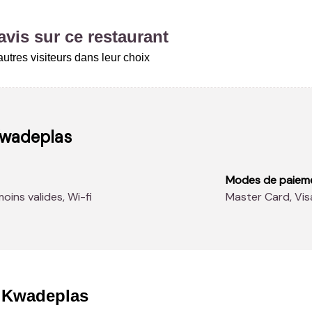
vis sur ce restaurant
utres visiteurs dans leur choix
Kwadeplas
Modes de paiem
moins valides, Wi-fi
Master Card, Vi
 Kwadeplas