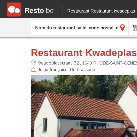
Restaurant Restaurant kwadeplas
Restaurant Kwadeplas
Kwadeplasstraat 32
1640 RHODE-SAINT-GENE
Belgo-française
De Brasserie