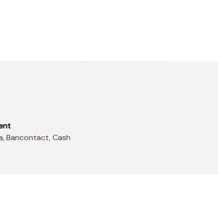
ent
sa, Bancontact, Cash