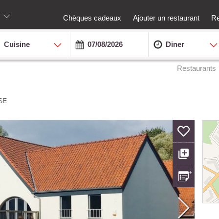
Chèques cadeaux
Ajouter un restaurant
Re
Cuisine
Diner
Restaurants
SE