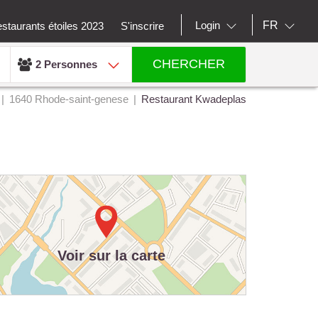
FR
Login
staurants étoiles 2023
S'inscrire
CHERCHER
2 Personnes
1640 Rhode-saint-genese
Restaurant Kwadeplas
Voir sur la carte