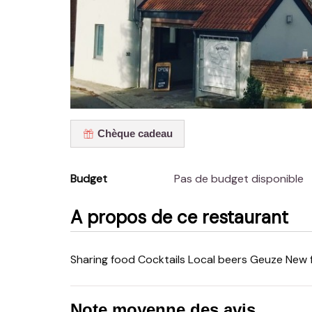
Chèque cadeau
Budget
Pas de budget disponible
A propos de ce restaurant
Sharing food Cocktails Local beers Geuze New
Note moyenne des avis