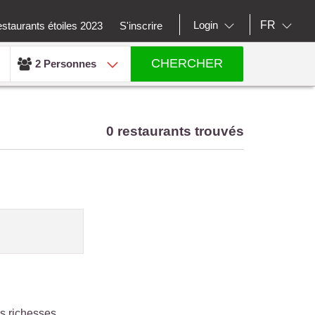
FR
Login
staurants étoiles 2023
S'inscrire
CHERCHER
2 Personnes
0 restaurants trouvés
es richesses