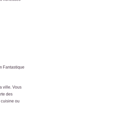
lm Fantastique
a ville. Vous
arte des
 cuisine ou