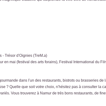
 - Trésor d'Oignies (TreM.a)
r en mai (festival des arts forains), Festival International du Fi
gourmande dans l'un des restaurants, bistrots ou brasseries de l
ise ? Quelle que soit votre choix, n'hésitez pas à consulter la c
riés. Vous trouverez à Namur de très bons restaurants, de fine