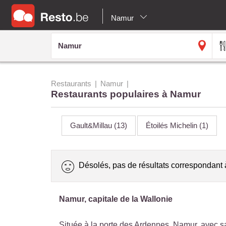
Namur
Restaurants
Namur
Restaurants populaires à Namur
Gault&Millau
(13)
Étoilés Michelin
(1)
Désolés, pas de résultats correspondant 
Namur, capitale de la Wallonie
Située à la porte des Ardennes, Namur, avec sa