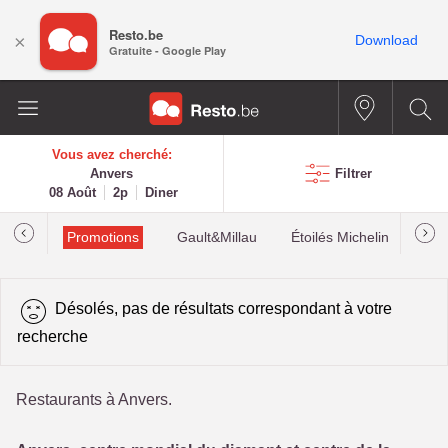
Resto.be
×
Download
Gratuite - Google Play
Vous avez cherché:
Anvers
Filtrer
08 Août
2p
Diner
Promotions
Gault&Millau
Étoilés Michelin
Les
Désolés, pas de résultats correspondant à votre
recherche
Restaurants à Anvers.