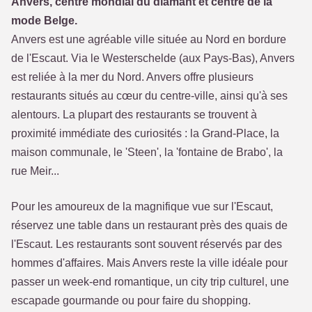
Anvers, centre mondial du diamant et centre de la
mode Belge.
Anvers est une agréable ville située au Nord en bordure
de l'Escaut. Via le Westerschelde (aux Pays-Bas), Anvers
est reliée à la mer du Nord. Anvers offre plusieurs
restaurants situés au cœur du centre-ville, ainsi qu'à ses
alentours. La plupart des restaurants se trouvent à
proximité immédiate des curiosités : la Grand-Place, la
maison communale, le 'Steen', la 'fontaine de Brabo', la
rue Meir...
Pour les amoureux de la magnifique vue sur l'Escaut,
réservez une table dans un restaurant près des quais de
l'Escaut. Les restaurants sont souvent réservés par des
hommes d'affaires. Mais Anvers reste la ville idéale pour
passer un week-end romantique, un city trip culturel, une
escapade gourmande ou pour faire du shopping.