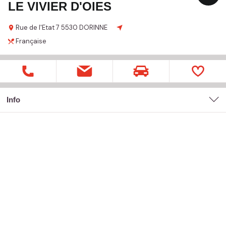
LE VIVIER D'OIES
Rue de l'Etat
7
5530 DORINNE
Française
Info