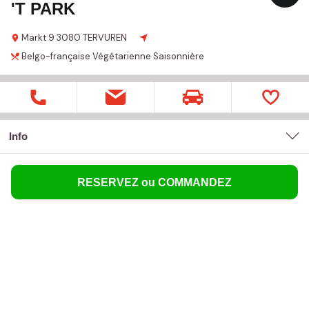
'T PARK
Markt
9
3080 TERVUREN
Belgo-française
Végétarienne
Saisonnière
Info
RESERVEZ ou COMMANDEZ