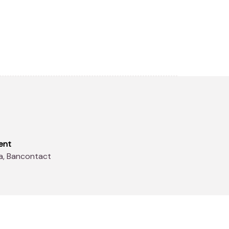
ent
sa, Bancontact