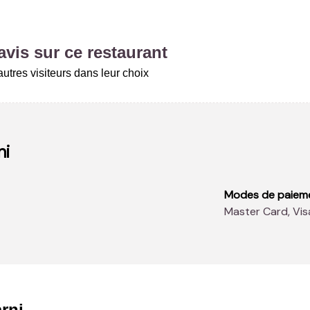
vis sur ce restaurant
utres visiteurs dans leur choix
ni
Modes de paiem
Master Card, Vi
rni