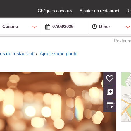
Chèques cadeaux
Ajouter un restaurant
Re
Cuisine
Diner
Restaura
/
nfos du restaurant
Ajoutez une photo