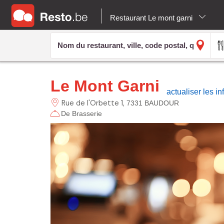
Restaurant Le mont garni
Le Mont Garni
actualiser les i
Rue de l'Orbette
1
7331 BAUDOUR
De Brasserie