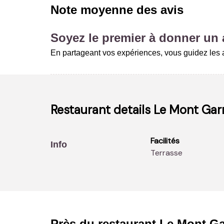
Note moyenne des avis
Soyez le premier à donner un a
En partageant vos expériences, vous guidez les a
Restaurant details
Le Mont Gar
Facilités
Info
Terrasse
Près du restaurant
Le Mont Ga