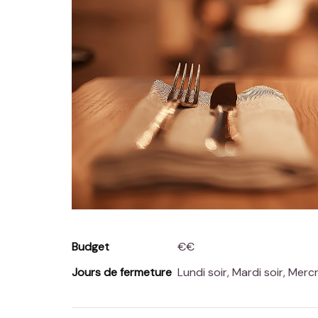
Budget
€€
Jours de fermeture
Lundi soir, Mardi soir, Merc