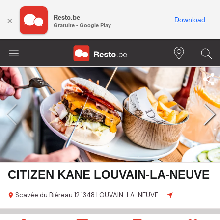
Resto.be
×
Download
Gratuite - Google Play
CITIZEN KANE LOUVAIN-LA-NEUVE
Scavée du Biéreau
12
1348 LOUVAIN-LA-NEUVE