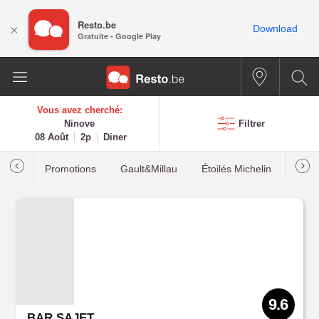
Resto.be
×
Download
Gratuite - Google Play
Vous avez cherché:
Ninove
Filtrer
08 Août
2p
Diner
Promotions
Gault&Millau
Étoilés Michelin
Les p
9.6
BAR SAJET