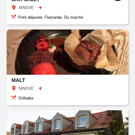
NINOVE
Petit déjeuner, Flamande, Du marché
MALT
NINOVE
Grillades