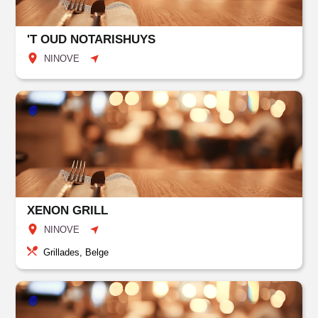
'T OUD NOTARISHUYS
NINOVE
XENON GRILL
NINOVE
Grillades, Belge