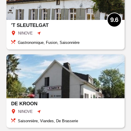
9.6
'T SLEUTELGAT
NINOVE
Gastronomique, Fusion, Saisonnière
DE KROON
NINOVE
Saisonnière, Viandes, De Brasserie