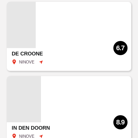
6.7
DE CROONE
NINOVE
8.9
IN DEN DOORN
NINOVE