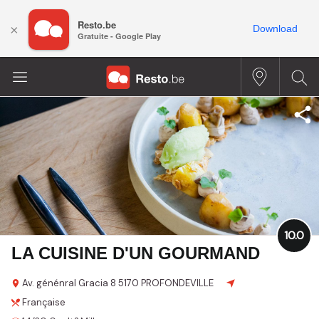
Resto.be
×
Download
Gratuite - Google Play
10.0
LA CUISINE D'UN GOURMAND
Av. génénral Gracia
8
5170 PROFONDEVILLE
Française