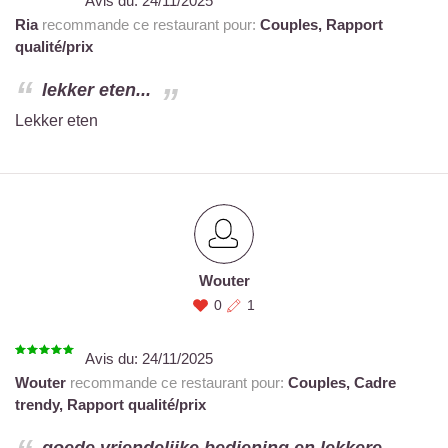
Avis du:
24/11/2025
Ria
recommande ce restaurant pour:
Couples,
Rapport
qualité/prix
lekker eten...
Lekker eten
Wouter
0
1
Avis du:
24/11/2025
Wouter
recommande ce restaurant pour:
Couples,
Cadre
trendy,
Rapport qualité/prix