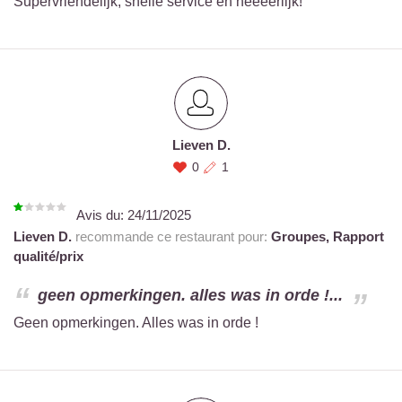
Supervriendelijk, snelle service en heeeerlijk!
Lieven D.
0
1
Avis du:
24/11/2025
Lieven D.
recommande ce restaurant pour:
Groupes,
Rapport
qualité/prix
geen opmerkingen. alles was in orde !...
Geen opmerkingen. Alles was in orde !