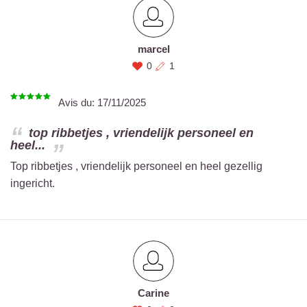
marcel
0
1
Avis du:
17/11/2025
top ribbetjes , vriendelijk personeel en
heel...
Top ribbetjes , vriendelijk personeel en heel gezellig
ingericht.
Carine