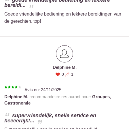
goede vriendelijke bediening en lekkere
bereidi...
Goede vriendelijke bediening en lekkere bereidingen van
de gerechten, top!
Delphine M.
0
1
Avis du:
24/11/2025
Delphine M.
recommande ce restaurant pour:
Groupes,
Gastronomie
supervriendelijk, snelle service en
heeeerlijk!...