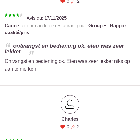
0
2
Avis du:
17/11/2025
Carine
recommande ce restaurant pour:
Groupes,
Rapport
qualité/prix
ontvangst en bediening ok. eten was zeer
lekker...
Ontvangst en bediening ok. Eten was zeer lekker niks op
aan te merken.
Charles
0
2