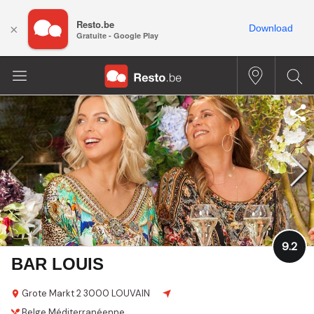
Resto.be
×
Download
Gratuite - Google Play
9.2
BAR LOUIS
Grote Markt 2
3000 LOUVAIN
Belge
Méditerranéenne